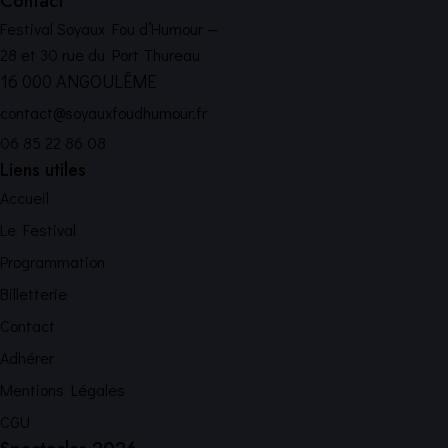
Contact
Festival Soyaux Fou d’Humour —
28 et 30 rue du Port Thureau
16 000 ANGOULÊME
contact@soyauxfoudhumour.fr
06 85 22 86 08
Liens utiles
Accueil
Le Festival
Programmation
Billetterie
Contact
Adhérer
Mentions Légales
CGU