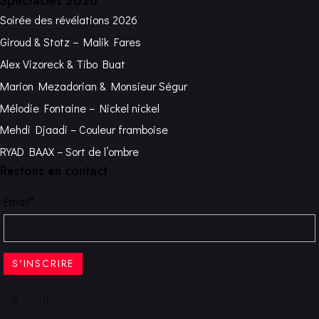
Spectacles 2026
Soirée des révélations 2026
Giroud & Stotz – Malik Fares
Alex Vizoreck & Tibo Buat
Marion Mezadorian & Monsieur Ségur
Mélodie Fontaine – Nickel nickel
Mehdi Djaadi – Couleur framboise
RYAD BAAX – Sort de l’ombre
Restons en contact
Email*