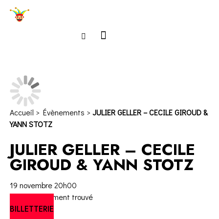
Accueil
>
Évènements
>
JULIER GELLER – CECILE GIROUD &
YANN STOTZ
JULIER GELLER – CECILE
GIROUD & YANN STOTZ
19 novembre
20h00
Aucun évènement trouvé
BILLETTERIE