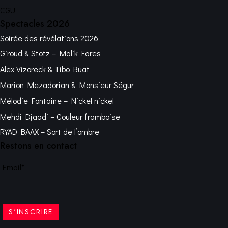
CGU
Spectacles 2026
Soirée des révélations 2026
Giroud & Stotz – Malik Fares
Alex Vizoreck & Tibo Buat
Marion Mezadorian & Monsieur Ségur
Mélodie Fontaine – Nickel nickel
Mehdi Djaadi – Couleur framboise
RYAD BAAX – Sort de l’ombre
Restons en contact
Email*