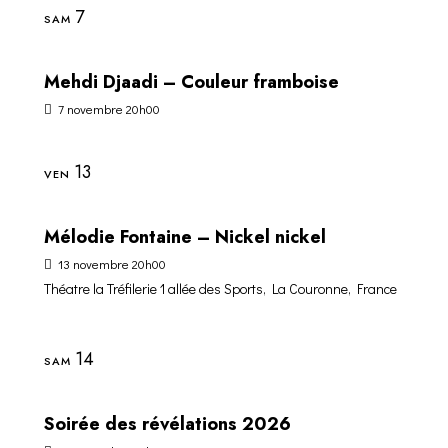
7
SAM
Mehdi Djaadi – Couleur framboise
7 novembre 20h00
13
VEN
Mélodie Fontaine – Nickel nickel
13 novembre 20h00
Théatre la Tréfilerie
1 allée des Sports, La Couronne, France
14
SAM
Soirée des révélations 2026