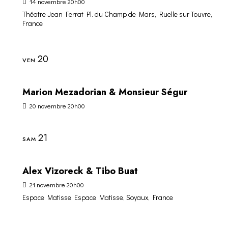
14 novembre 20h00
Théatre Jean Ferrat
Pl. du Champ de Mars, Ruelle sur Touvre,
France
20
VEN
Marion Mezadorian & Monsieur Ségur
20 novembre 20h00
21
SAM
Alex Vizoreck & Tibo Buat
21 novembre 20h00
Espace Matisse
Espace Matisse, Soyaux, France