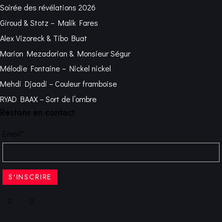
Soirée des révélations 2026
Giroud & Stotz – Malik Fares
Alex Vizoreck & Tibo Buat
Marion Mezadorian & Monsieur Ségur
Mélodie Fontaine – Nickel nickel
Mehdi Djaadi – Couleur framboise
RYAD BAAX – Sort de l’ombre
Restons en contact
Email*