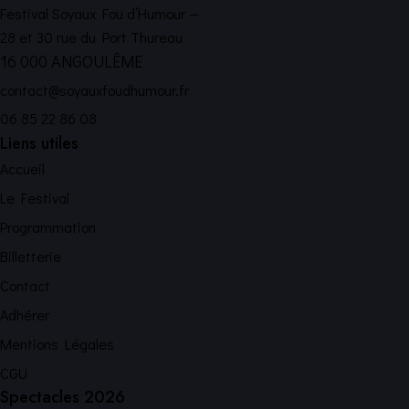
Festival Soyaux Fou d’Humour —
28 et 30 rue du Port Thureau
16 000 ANGOULÊME
contact@soyauxfoudhumour.fr
06 85 22 86 08
Liens utiles
Accueil
Le Festival
Programmation
Billetterie
Contact
Adhérer
Mentions Légales
CGU
Spectacles 2026