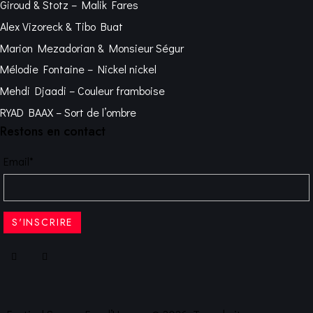
Giroud & Stotz – Malik Fares
Alex Vizoreck & Tibo Buat
Marion Mezadorian & Monsieur Ségur
Mélodie Fontaine – Nickel nickel
Mehdi Djaadi – Couleur framboise
RYAD BAAX – Sort de l’ombre
Restons en contact
Email*