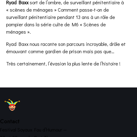
Ryad Baxx
sort de l’ombre, de surveillant pénitentiaire à
« scènes de ménages » Comment passe-t-on de
surveillant pénitentiaire pendant 13 ans à un rôle de
pompier dans la série culte de M6 « Scènes de
ménages ».
Ryad Baxx nous raconte son parcours incroyable, drôle et
émouvant comme gardien de prison mais pas que…
Très certainement, l’évasion la plus lente de l’histoire !
Contact
Festival Soyaux Fou d’Humour —