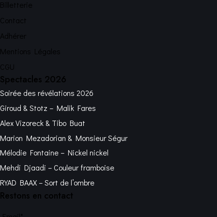
Billetterie
Contact
Adhérer
Mentions Légales
CGU
Spectacles 2026
Soirée des révélations 2026
Giroud & Stotz – Malik Fares
Alex Vizoreck & Tibo Buat
Marion Mezadorian & Monsieur Ségur
Mélodie Fontaine – Nickel nickel
Mehdi Djaadi – Couleur framboise
RYAD BAAX – Sort de l’ombre
Restons en contact
Email*