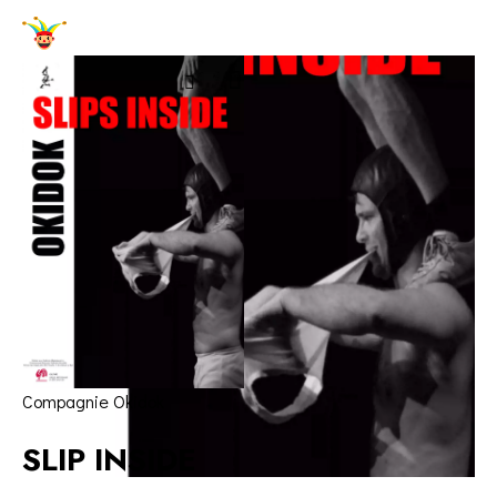
Compagnie Okidok
SLIP INSIDE