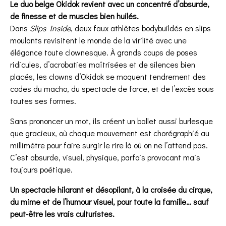
Le duo belge Okidok revient avec un concentré d’absurde,
de finesse et de muscles bien huilés.
Dans
Slips Inside
, deux faux athlètes bodybuildés en slips
moulants revisitent le monde de la virilité avec une
élégance toute clownesque. À grands coups de poses
ridicules, d’acrobaties maîtrisées et de silences bien
placés, les clowns d’Okidok se moquent tendrement des
codes du macho, du spectacle de force, et de l’excès sous
toutes ses formes.
Sans prononcer un mot, ils créent un ballet aussi burlesque
que gracieux, où chaque mouvement est chorégraphié au
millimètre pour faire surgir le rire là où on ne l’attend pas.
C’est absurde, visuel, physique, parfois provocant mais
toujours poétique.
Un spectacle hilarant et désopilant, à la croisée du cirque,
du mime et de l’humour visuel, pour toute la famille… sauf
peut-être les vrais culturistes.