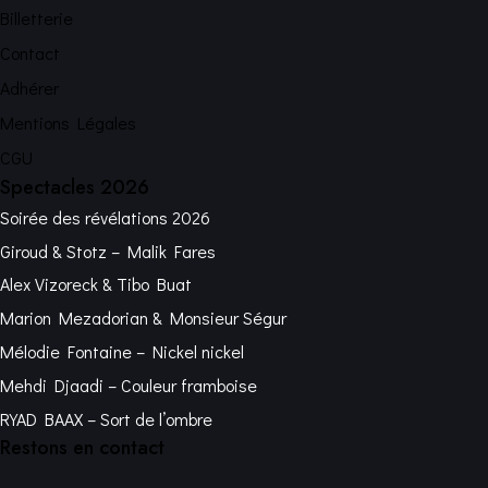
Billetterie
Contact
Adhérer
Mentions Légales
CGU
Spectacles 2026
Soirée des révélations 2026
Giroud & Stotz – Malik Fares
Alex Vizoreck & Tibo Buat
Marion Mezadorian & Monsieur Ségur
Mélodie Fontaine – Nickel nickel
Mehdi Djaadi – Couleur framboise
RYAD BAAX – Sort de l’ombre
Restons en contact