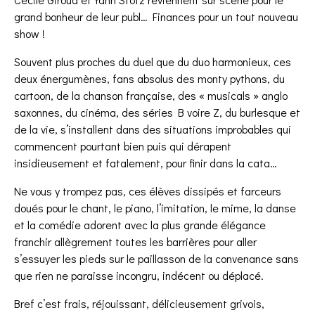
grand bonheur de leur publ… Finances pour un tout nouveau
show !
Souvent plus proches du duel que du duo harmonieux, ces
deux énergumènes, fans absolus des monty pythons, du
cartoon, de la chanson française, des « musicals » anglo
saxonnes, du cinéma, des séries B voire Z, du burlesque et
de la vie, s’installent dans des situations improbables qui
commencent pourtant bien puis qui dérapent
insidieusement et fatalement, pour finir dans la cata…
Ne vous y trompez pas, ces élèves dissipés et farceurs
doués pour le chant, le piano, l’imitation, le mime, la danse
et la comédie adorent avec la plus grande élégance
franchir allègrement toutes les barrières pour aller
s’essuyer les pieds sur le paillasson de la convenance sans
que rien ne paraisse incongru, indécent ou déplacé.
Bref c’est frais, réjouissant, délicieusement grivois,