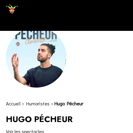
Accueil
>
Humoristes
>
Hugo Pécheur
HUGO PÉCHEUR
Voir les spectacles