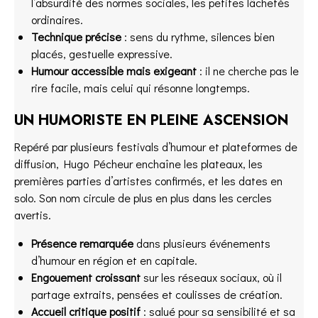
l’absurdité des normes sociales, les petites lâchetés
ordinaires.
Technique précise
: sens du rythme, silences bien
placés, gestuelle expressive.
Humour accessible mais exigeant
: il ne cherche pas le
rire facile, mais celui qui résonne longtemps.
UN HUMORISTE EN PLEINE ASCENSION
Repéré par plusieurs festivals d’humour et plateformes de
diffusion, Hugo Pécheur enchaîne les plateaux, les
premières parties d’artistes confirmés, et les dates en
solo. Son nom circule de plus en plus dans les cercles
avertis.
Présence remarquée
dans plusieurs événements
d’humour en région et en capitale.
Engouement croissant
sur les réseaux sociaux, où il
partage extraits, pensées et coulisses de création.
Accueil critique positif
: salué pour sa sensibilité et sa