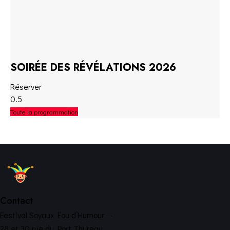
SOIRÉE DES RÉVÉLATIONS 2026
Réserver
Toute la programmation
Contact
Festival Soyaux Fou d’Humour —
28 et 30 rue du Port Thureau