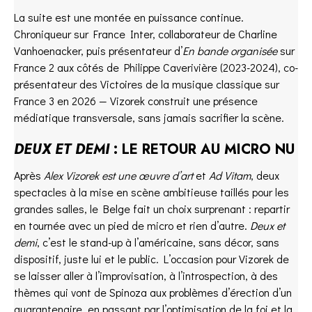
La suite est une montée en puissance continue.
Chroniqueur sur France Inter, collaborateur de Charline
Vanhoenacker, puis présentateur d’
En bande organisée
sur
France 2 aux côtés de Philippe Caverivière (2023-2024), co-
présentateur des Victoires de la musique classique sur
France 3 en 2026 — Vizorek construit une présence
médiatique transversale, sans jamais sacrifier la scène.
DEUX ET DEMI
: LE RETOUR AU MICRO NU
Après
Alex Vizorek est une œuvre d’art
et
Ad Vitam
, deux
spectacles à la mise en scène ambitieuse taillés pour les
grandes salles, le Belge fait un choix surprenant : repartir
en tournée avec un pied de micro et rien d’autre.
Deux et
demi
, c’est le stand-up à l’américaine, sans décor, sans
dispositif, juste lui et le public. L’occasion pour Vizorek de
se laisser aller à l’improvisation, à l’introspection, à des
thèmes qui vont de Spinoza aux problèmes d’érection d’un
quarantenaire, en passant par l’optimisation de la foi et la