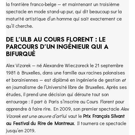
la frontière franco-belge — et maintenant un troisième
spectacle en mode stand-up pur, qui dit beaucoup sur la
maturité artistique d’un homme qui sait exactement ce
qu’il cherche.
DE L’ULB AU COURS FLORENT : LE
PARCOURS D’UN INGÉNIEUR QUI A
BIFURQUÉ
Alex Vizorek — né Alexandre Wieczoreck le 21 septembre
1981 à Bruxelles, dans une famille aux racines polonaises
et borainiennes — est diplômé en ingénierie de gestion
et
en journalisme de l’Université libre de Bruxelles. Après ses
études, il prend une décision qui déroute tout son
entourage : il part à Paris s’inscrire au Cours Florent pour
apprendre à faire rire. En 2009, son premier spectacle
Alex
Vizorek est une œuvre d’art
lui vaut le
Prix François Silvant
au Festival du Rire de Montreux
. Il tournera ce spectacle
jusqu’en 2019.